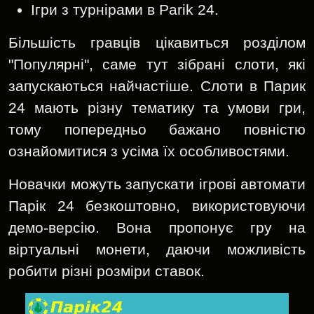
Ігри з турнірами в Parik 24.
Більшість гравців цікавиться розділом
"Популярні", саме тут зібрані слоти, які
запускаються найчастіше. Слоти в Парик
24 мають різну тематику та умови гри,
тому попередньо бажано повністю
ознайомитися з усіма їх особливостями.
Новачки можуть запускати ігрові автомати
Парік 24 безкоштовно, використовуючи
демо-версію. Вона пропонує гру на
віртуальні монети, даючи можливість
робити різні розміри ставок.