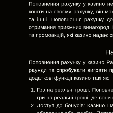
Поповнення рахунку у казино нео
кошти на своєму рахунку, він мож
та інші. Поповнення рахунку до
отримання приємних винагород. К
та промоакцій, які казино надає с
На
Поповнення рахунку у казино Par
раунди та спробувати виграти п
додаткові функції казино такі як:
Гра на реальні гроші: Поповн
гри на реальні гроші, де вони
Доступ до бонусів: Казино П