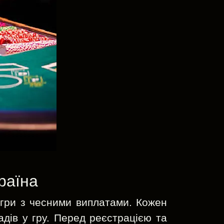
раїна
ігри з чесними виплатами. Кожен
адів у гру. Перед реєстрацією та