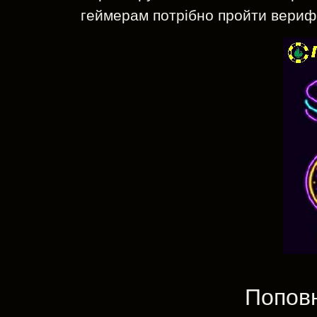
геймерам потрібно пройти верифік
Поповн