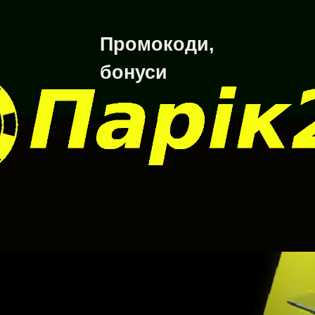
Промокоди,
бонуси