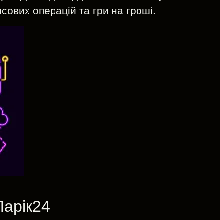
сових операцій та гри на гроші.
Парік24