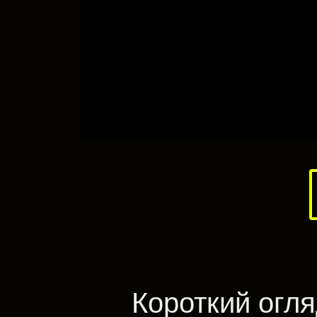
Короткий огля