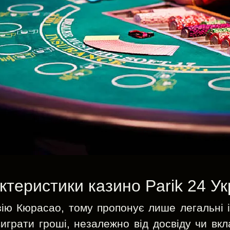
ктеристики казино Parik 24 Ук
нзію Кюрасао, тому пропонує лише легальні 
грати гроші, незалежно від досвіду чи вкл