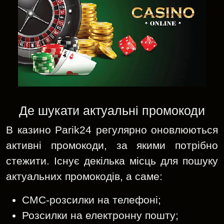
Де шукати актуальні промокоди
В казино Parik24 регулярно оновлюються
активні промокоди, за якими потрібно
стежити. Існує декілька місць для пошуку
актуальних промокодів, а саме:
СМС-розсилки на телефоні;
Розсилки на електронну пошту;