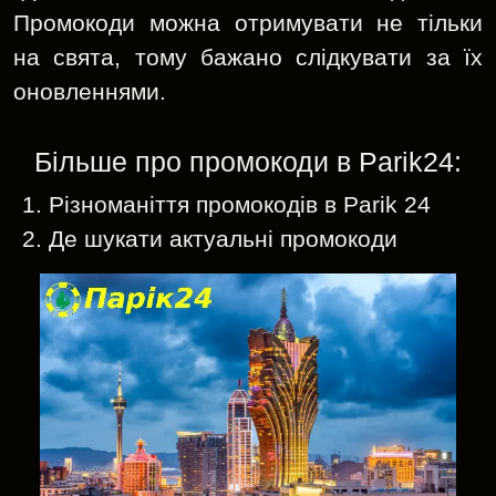
Промокоди можна отримувати не тільки
на свята, тому бажано слідкувати за їх
оновленнями.
Більше про промокоди в Parik24:
Різноманіття промокодів в Parik 24
Де шукати актуальні промокоди