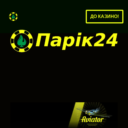
ДО КАЗИНО!